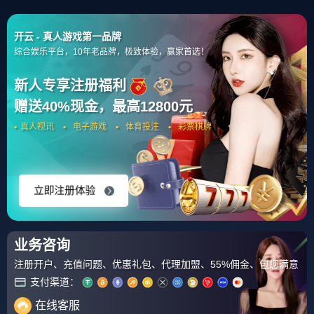
开云专注提供全球足球篮球赛事即时比分直播服务，kaiyun确保数据精准可靠。
中文版
English
Web navigation
Home
实时比分
开云体育世界杯-老将绝唱，新星闪耀，2026世界杯G组生死战，吉鲁一锤定音定乾坤
开云平台-蓝白军团绝境逢生，阿根廷险胜秘鲁，加维少年老成扛起胜利旗帜
世界杯2026-北欧光芒闪耀南美之巅，瑞典绝杀喀麦隆，久保建英惊艳D组赛场
开云体育APP下载-王者归来，2026世界杯巅峰对决，意大利碾压奥地利，范戴克虽败犹荣
开云官网-冷门之夜，齐耶赫导演惊天逆转，冰岛替补奇兵击碎巴西梦